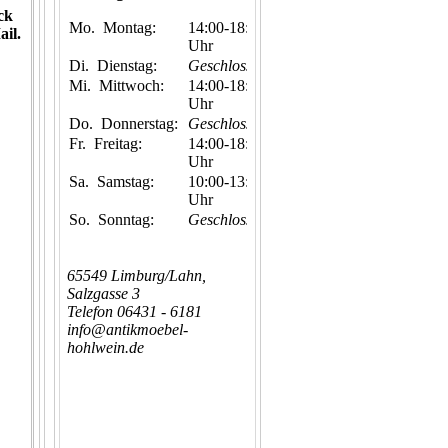
ck
Mo.
Montag:
14:00-18:00
ail.
Uhr
Di.
Dienstag:
Geschlossen
Mi.
Mittwoch:
14:00-18:00
Uhr
Do.
Donnerstag:
Geschlossen
Fr.
Freitag:
14:00-18:00
Uhr
Sa.
Samstag:
10:00-13:00
Uhr
So.
Sonntag:
Geschlossen
65549 Limburg/Lahn,
Salzgasse 3
Telefon 06431 - 6181
info@antikmoebel-
hohlwein.de