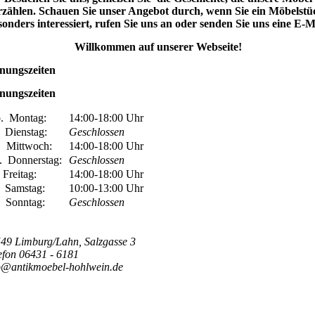
rzählen. Schauen Sie unser Angebot durch, wenn Sie ein Möbelstü
sonders interessiert, rufen Sie uns an oder senden Sie uns eine E-M
Willkommen auf unserer Webseite!
nungszeiten
nungszeiten
o.
Montag:
14:00-18:00
Uhr
.
Dienstag:
Geschlossen
.
Mittwoch:
14:00-18:00
Uhr
.
Donnerstag:
Geschlossen
.
Freitag:
14:00-18:00
Uhr
.
Samstag:
10:00-13:00
Uhr
.
Sonntag:
Geschlossen
49 Limburg/Lahn, Salzgasse 3
efon 06431 - 6181
o@antikmoebel-hohlwein.de