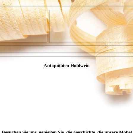
Antiquitäten Hohlwein
Besuchen Sie uns, genießen Sie die Geschichte, die unsere Möbel