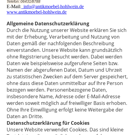
Telefon: 06431/8788
E-Mail:
info@antikmoebel-hohlwein.de
www.antikmoebel-hohlwein.de
Allgemeine Datenschutzerklärung
Durch die Nutzung unserer Website erklären Sie sich
mit der Erhebung, Verarbeitung und Nutzung von
Daten gemäß der nachfolgenden Beschreibung
einverstanden. Unsere Website kann grundsätzlich
ohne Registrierung besucht werden. Dabei werden
Daten wie beispielsweise aufgerufene Seiten bzw.
Namen der abgerufenen Datei, Datum und Uhrzeit
zu statistischen Zwecken auf dem Server gespeichert,
ohne dass diese Daten unmittelbar auf Ihre Person
bezogen werden. Personenbezogene Daten,
insbesondere Name, Adresse oder E-Mail-Adresse
werden soweit möglich auf freiwilliger Basis erhoben.
Ohne Ihre Einwilligung erfolgt keine Weitergabe der
Daten an Dritte.
Datenschutzerklärung für Cookies
Unsere Website verwendet Cookies. Das sind kleine