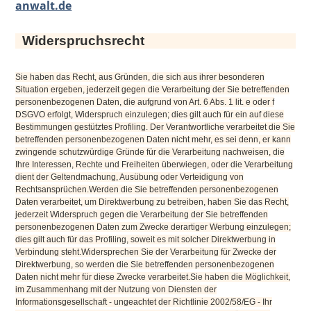
anwalt.de
Widerspruchsrecht
Sie haben das Recht, aus Gründen, die sich aus ihrer besonderen
Situation ergeben, jederzeit gegen die Verarbeitung der Sie betreffenden
personenbezogenen Daten, die aufgrund von Art. 6 Abs. 1 lit. e oder f
DSGVO erfolgt, Widerspruch einzulegen; dies gilt auch für ein auf diese
Bestimmungen gestütztes Profiling. Der Verantwortliche verarbeitet die Sie
betreffenden personenbezogenen Daten nicht mehr, es sei denn, er kann
zwingende schutzwürdige Gründe für die Verarbeitung nachweisen, die
Ihre Interessen, Rechte und Freiheiten überwiegen, oder die Verarbeitung
dient der Geltendmachung, Ausübung oder Verteidigung von
Rechtsansprüchen.Werden die Sie betreffenden personenbezogenen
Daten verarbeitet, um Direktwerbung zu betreiben, haben Sie das Recht,
jederzeit Widerspruch gegen die Verarbeitung der Sie betreffenden
personenbezogenen Daten zum Zwecke derartiger Werbung einzulegen;
dies gilt auch für das Profiling, soweit es mit solcher Direktwerbung in
Verbindung steht.Widersprechen Sie der Verarbeitung für Zwecke der
Direktwerbung, so werden die Sie betreffenden personenbezogenen
Daten nicht mehr für diese Zwecke verarbeitet.Sie haben die Möglichkeit,
im Zusammenhang mit der Nutzung von Diensten der
Informationsgesellschaft - ungeachtet der Richtlinie 2002/58/EG - Ihr