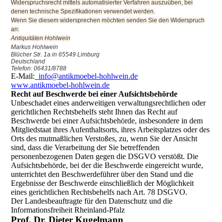
Widerspruchsrecht mittels automatisierter Verfahren auszuüben, bei
denen technische Spezifikationen verwendet werden.
Wenn Sie diesem widersprechen möchten senden Sie den Widerspruch
an:
Antiquitäten Hohlwein
Markus Hohlwein
Blücher Str. 1a in 65549 Limburg
Deutschland
Telefon: 06431/8788
E-Mail:
info@antikmoebel-hohlwein.de
www.antikmoebel-hohlwein.de
Recht auf Beschwerde bei einer Aufsichtsbehörde
Unbeschadet eines anderweitigen verwaltungsrechtlichen oder
gerichtlichen Rechtsbehelfs steht Ihnen das Recht auf
Beschwerde bei einer Aufsichtsbehörde, insbesondere in dem
Mitgliedstaat ihres Aufenthaltsorts, ihres Arbeitsplatzes oder des
Orts des mutmaßlichen Verstoßes, zu, wenn Sie der Ansicht
sind, dass die Verarbeitung der Sie betreffenden
personenbezogenen Daten gegen die DSGVO verstößt. Die
Aufsichtsbehörde, bei der die Beschwerde eingereicht wurde,
unterrichtet den Beschwerdeführer über den Stand und die
Ergebnisse der Beschwerde einschließlich der Möglichkeit
eines gerichtlichen Rechtsbehelfs nach Art. 78 DSGVO.
Der Landesbeauftragte für den Datenschutz und die
Informationsfreiheit Rheinland-Pfalz
Prof. Dr. Dieter Kugelmann