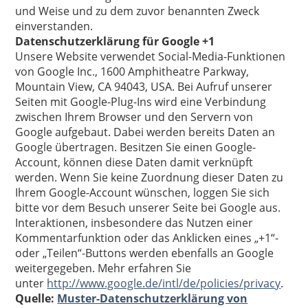
und Weise und zu dem zuvor benannten Zweck
einverstanden.
Datenschutzerklärung für Google +1
Unsere Website verwendet Social-Media-Funktionen
von Google Inc., 1600 Amphitheatre Parkway,
Mountain View, CA 94043, USA. Bei Aufruf unserer
Seiten mit Google-Plug-Ins wird eine Verbindung
zwischen Ihrem Browser und den Servern von
Google aufgebaut. Dabei werden bereits Daten an
Google übertragen. Besitzen Sie einen Google-
Account, können diese Daten damit verknüpft
werden. Wenn Sie keine Zuordnung dieser Daten zu
Ihrem Google-Account wünschen, loggen Sie sich
bitte vor dem Besuch unserer Seite bei Google aus.
Interaktionen, insbesondere das Nutzen einer
Kommentarfunktion oder das Anklicken eines „+1“-
oder „Teilen“-Buttons werden ebenfalls an Google
weitergegeben. Mehr erfahren Sie
unter
http://www.google.de/intl/de/policies/privacy
.
Quelle:
Muster-Datenschutzerklärung von