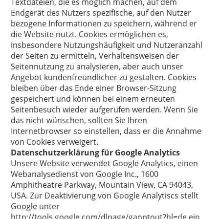
Textdateien, die es möglich machen, auf dem
Endgerät des Nutzers spezifische, auf den Nutzer
bezogene Informationen zu speichern, während er
die Website nutzt. Cookies ermöglichen es,
insbesondere Nutzungshäufigkeit und Nutzeranzahl
der Seiten zu ermitteln, Verhaltensweisen der
Seitennutzung zu analysieren, aber auch unser
Angebot kundenfreundlicher zu gestalten. Cookies
bleiben über das Ende einer Browser-Sitzung
gespeichert und können bei einem erneuten
Seitenbesuch wieder aufgerufen werden. Wenn Sie
das nicht wünschen, sollten Sie Ihren
Internetbrowser so einstellen, dass er die Annahme
von Cookies verweigert.
Datenschutzerklärung für Google Analytics
Unsere Website verwendet Google Analytics, einen
Webanalysedienst von Google Inc., 1600
Amphitheatre Parkway, Mountain View, CA 94043,
USA. Zur Deaktivierung von Google Analytiscs stellt
Google unter
http://tools.google.com/dlpage/gaoptout?hl=de ein