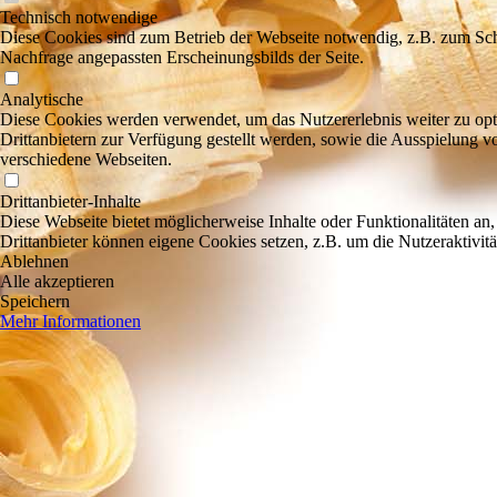
Technisch notwendige
Diese Cookies sind zum Betrieb der Webseite notwendig, z.B. zum Sch
Nachfrage angepassten Erscheinungsbilds der Seite.
Analytische
Diese Cookies werden verwendet, um das Nutzererlebnis weiter zu optim
Drittanbietern zur Verfügung gestellt werden, sowie die Ausspielung v
verschiedene Webseiten.
Drittanbieter-Inhalte
Diese Webseite bietet möglicherweise Inhalte oder Funktionalitäten an,
Drittanbieter können eigene Cookies setzen, z.B. um die Nutzeraktivitä
Ablehnen
Alle akzeptieren
Speichern
Mehr Informationen