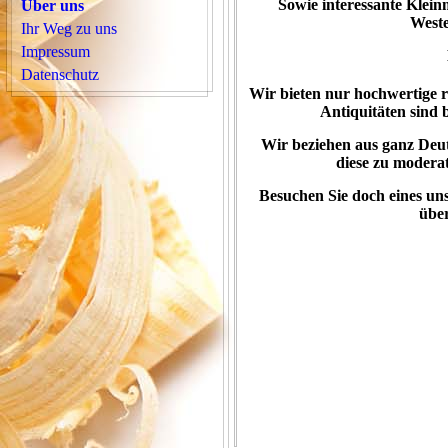
Sowie interessante Klei
Über uns
Weste
Ihr Weg zu uns
Impressum
Datenschutz
Wir bieten nur hochwertige re
Antiquitäten sind 
Wir beziehen aus ganz Deu
diese zu moder
Besuchen Sie doch eines un
übe