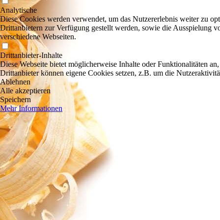
Analytische
Diese Cookies werden verwendet, um das Nutzererlebnis weiter zu optim
Drittanbietern zur Verfügung gestellt werden, sowie die Ausspielung v
verschiedene Webseiten.
Drittanbieter-Inhalte
Diese Webseite bietet möglicherweise Inhalte oder Funktionalitäten an,
Drittanbieter können eigene Cookies setzen, z.B. um die Nutzeraktivitä
Ablehnen
Alle akzeptieren
Speichern
Mehr Informationen