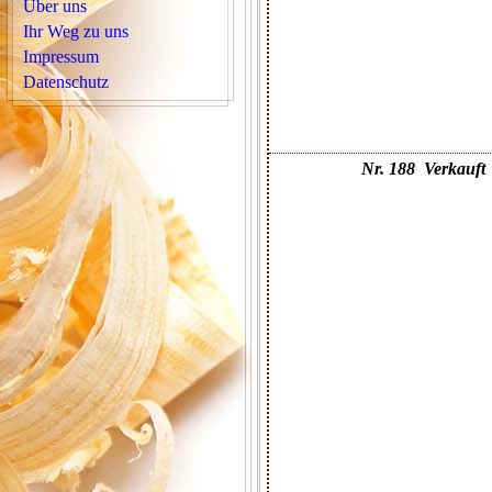
Über uns
Ihr Weg zu uns
Impressum
Datenschutz
Nr. 188 Verkauft